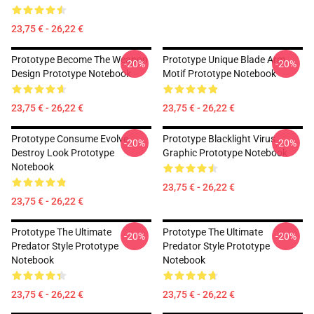
23,75 € - 26,22 €
Prototype Become The Weapon
Prototype Unique Blade Arm
-20%
-20%
Design Prototype Notebook
Motif Prototype Notebook
23,75 € - 26,22 €
23,75 € - 26,22 €
Prototype Consume Evolve
Prototype Blacklight Virus
-20%
-20%
Destroy Look Prototype
Graphic Prototype Notebook
Notebook
23,75 € - 26,22 €
23,75 € - 26,22 €
Prototype The Ultimate
Prototype The Ultimate
-20%
-20%
Predator Style Prototype
Predator Style Prototype
Notebook
Notebook
23,75 € - 26,22 €
23,75 € - 26,22 €