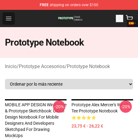
FREE
shipping on orders over $100
Prototype Shop - Official Prototype Merchandise Store
Open menu
Prototype Notebook
Inicio
/
Prototype Accesorios
/
Prototype Notebook
MOBILE APP DESIGN Wireframe
Prototype Alex Mercer's Wrath
-20%
-20%
& Prototype Sketchbook: UX/UI
Tee Prototype Notebook
Design Notebook For Mobile
Designers And Developers
23,75 € - 26,22 €
Sketchpad For Drawing
MockUps