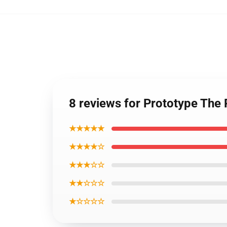
8 reviews for Prototype The
★★★★★
★★★★☆
★★★☆☆
★★☆☆☆
★☆☆☆☆