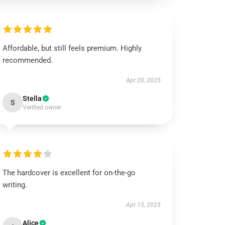
Affordable, but still feels premium. Highly
recommended.
Apr 20, 2025
Stella
S
Verified owner
The hardcover is excellent for on-the-go
writing.
Apr 15, 2025
Alice