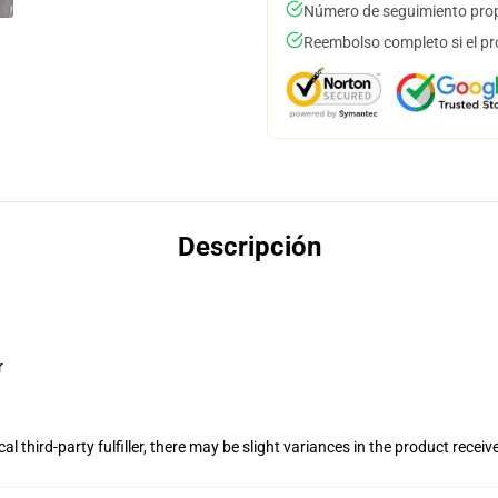
Número de seguimiento prop
Reembolso completo si el pr
Descripción
r
al third-party fulfiller, there may be slight variances in the product receiv