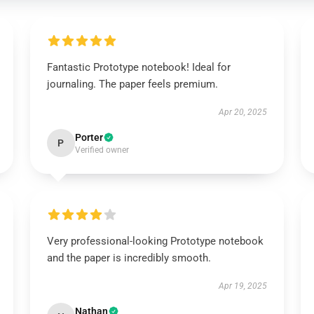
Fantastic Prototype notebook! Ideal for
journaling. The paper feels premium.
Apr 20, 2025
Porter
P
Verified owner
Very professional-looking Prototype notebook
and the paper is incredibly smooth.
Apr 19, 2025
Nathan