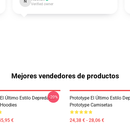
N
Verified owner
Mejores vendedores de productos
-20%
El Último Estilo Depredador
Prototype El Último Estilo De
 Hoodies
Prototype Camisetas
45,95 €
24,38 € - 28,06 €