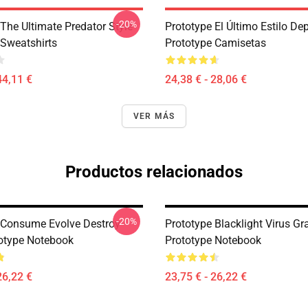
-20%
The Ultimate Predator Style
Prototype El Último Estilo De
 Sweatshirts
Prototype Camisetas
44,11 €
24,38 € - 28,06 €
VER MÁS
Productos relacionados
-20%
 Consume Evolve Destroy
Prototype Blacklight Virus Gr
otype Notebook
Prototype Notebook
26,22 €
23,75 € - 26,22 €