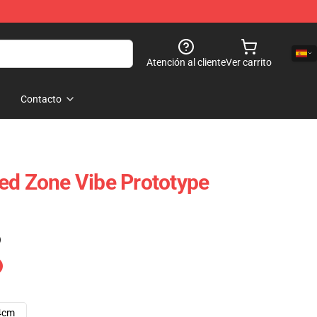
Atención al cliente
Ver carrito
Contacto
ed Zone Vibe Prototype
)
4cm