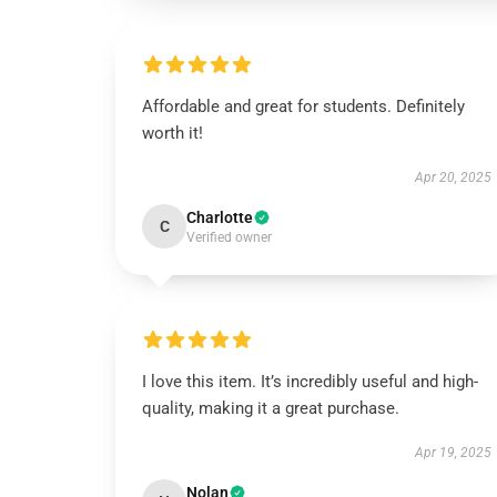
Affordable and great for students. Definitely
worth it!
Apr 20, 2025
Charlotte
C
Verified owner
I love this item. It’s incredibly useful and high-
quality, making it a great purchase.
Apr 19, 2025
Nolan