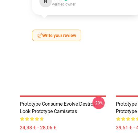
N
Verified owner
Write your review
-20%
Prototype Consume Evolve Destroy
Prototype 
Look Prototype Camisetas
Prototype
24,38 € - 28,06 €
39,51 € - 