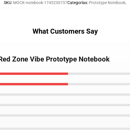
SKU
:
MOCK-notebook-1745230737
Categorías
:
Prototype Notebook
,
What Customers Say
 Red Zone Vibe Prototype Notebook