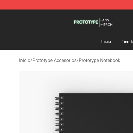
Prototype Shop - Official Prototype Merchandise Store
Inicio
Tiend
Inicio
/
Prototype Accesorios
/
Prototype Notebook