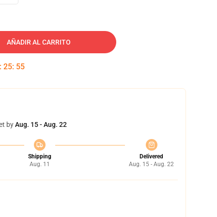
AÑADIR AL CARRITO
:
25
:
54
et by
Aug. 15 - Aug. 22
Shipping
Delivered
Aug. 11
Aug. 15 - Aug. 22