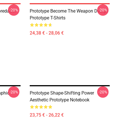
-20%
-20%
predador
Prototype Become The Weapon Design
Prototype T-Shirts
24,38 € - 28,06 €
-20%
-20%
aphic
Prototype Shape-Shifting Power
Aesthetic Prototype Notebook
23,75 € - 26,22 €