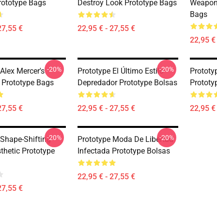
rototype Bags
Destroy Look Prototype Bags
Weapon 
Bags
27,55 €
22,95 € - 27,55 €
22,95 € 
-20%
-20%
Alex Mercer's
Prototype El Último Estilo
Prototy
 Prototype Bags
Depredador Prototype Bolsas
Prototy
27,55 €
22,95 € - 27,55 €
22,95 € 
-20%
-20%
 Shape-Shifting
Prototype Moda De Libertad
thetic Prototype
Infectada Prototype Bolsas
22,95 € - 27,55 €
27,55 €