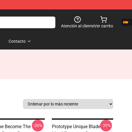
Atención al cliente
Ver carrito
Contacto
-20%
-20%
pe Become The
Prototype Unique Blade Arm