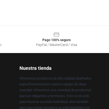
Pago 100% seguro
o
PayPal / MasterCard / Visa
Nuestra tienda
Ofrecemos productos de alta calidad diseñados
específicamente por nuestro equipo de clase
mundial. Ofrecemos una variedad de productos
que son elegantes y hermosos. Esto no es sólo
para mostrar su estilo individual, sino también
para que usted comparta su individualidad con