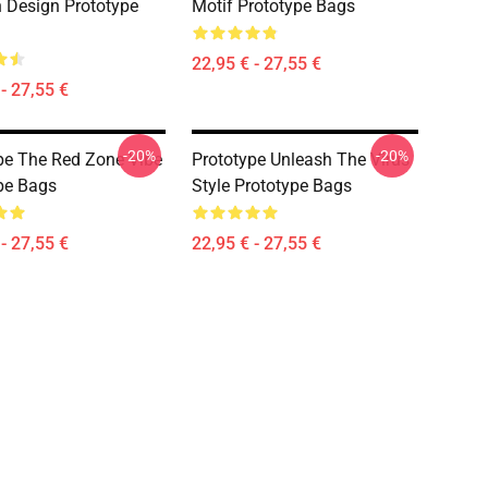
Design Prototype
Motif Prototype Bags
22,95 € - 27,55 €
- 27,55 €
-20%
-20%
pe The Red Zone Vibe
Prototype Unleash The Virus
pe Bags
Style Prototype Bags
- 27,55 €
22,95 € - 27,55 €