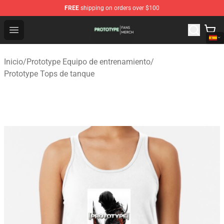
FREE
shipping on orders over $100
Prototype Shop - Official Prototype Merchandise Store
Open menu
Inicio
/
Prototype Equipo de entrenamiento
/
Prototype Tops de tanque