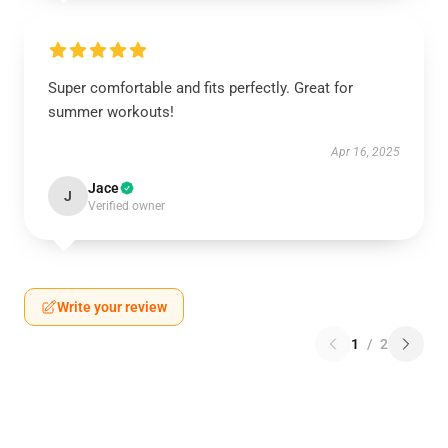
Super comfortable and fits perfectly. Great for
summer workouts!
Apr 16, 2025
Jace
J
Verified owner
Write your review
1
/
2