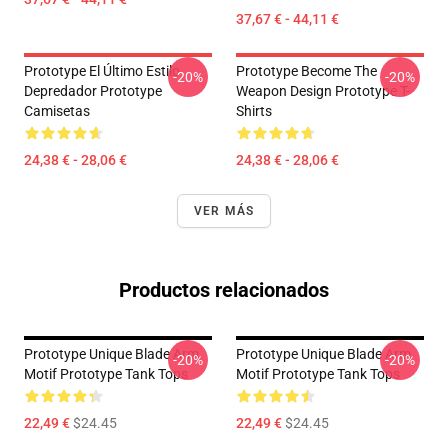
37,67 € - 44,11 €
Prototype El Último Estilo
Prototype Become The
-20%
-20%
Depredador Prototype
Weapon Design Prototype T-
Camisetas
Shirts
24,38 € - 28,06 €
24,38 € - 28,06 €
VER MÁS
Productos relacionados
Prototype Unique Blade Arm
Prototype Unique Blade Arm
-20%
-20%
Motif Prototype Tank Tops
Motif Prototype Tank Tops
22,49 €
$24.45
22,49 €
$24.45