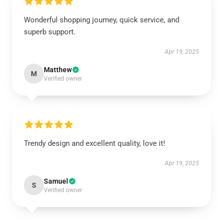
Wonderful shopping journey, quick service, and
superb support.
Apr 19, 2025
Matthew
M
Verified owner
Trendy design and excellent quality, love it!
Apr 19, 2025
Samuel
S
Verified owner