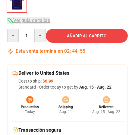
Ver guía de tallas
Quantity
AÑADIR AL CARRITO
Esta venta termina en
02
:
44
:
54
Deliver to United States
Cost to ship:
$6.99
Standard - Order today to get by
Aug. 15 - Aug. 22
Production
Shipping
Delivered
Today
Aug. 11
Aug. 15 - Aug. 22
Transacción segura