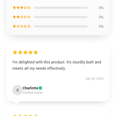
★★★☆☆
0%
★★☆☆☆
0%
★☆☆☆☆
0%
I'm delighted with this product. It’s sturdily built and
meets all my needs effectively.
Apr 20, 2025
Charlotte
C
Verified owner