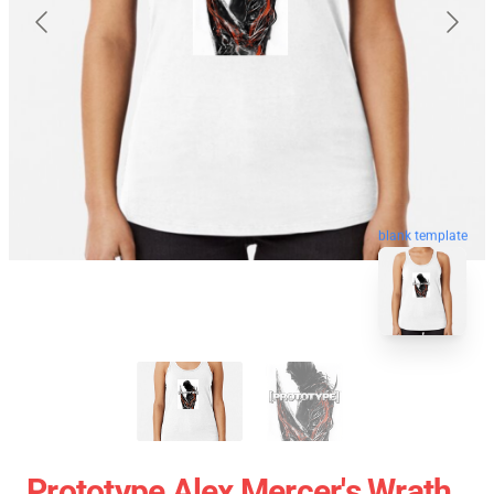
blank template
Prototype Alex Mercer's Wrath