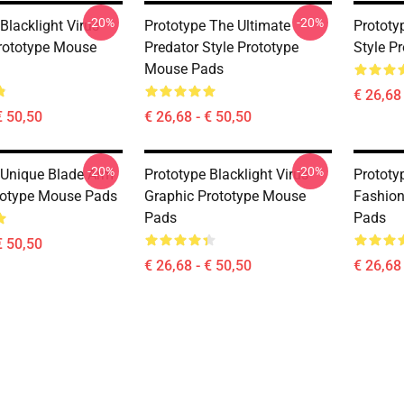
-20%
-20%
Blacklight Virus
Prototype The Ultimate
Prototy
rototype Mouse
Predator Style Prototype
Style P
Mouse Pads
€ 26,68 
€ 50,50
€ 26,68 - € 50,50
-20%
-20%
 Unique Blade Arm
Prototype Blacklight Virus
Prototy
totype Mouse Pads
Graphic Prototype Mouse
Fashion
Pads
Pads
€ 50,50
€ 26,68 - € 50,50
€ 26,68 