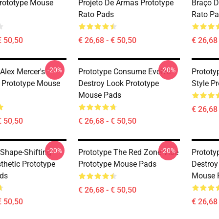
rototype Mouse
Projeto De Armas Prototype
Braço D
Rato Pads
Rato P
€ 50,50
€ 26,68 - € 50,50
€ 26,68 
-20%
-20%
Alex Mercer's
Prototype Consume Evolve
Prototy
 Prototype Mouse
Destroy Look Prototype
Style P
Mouse Pads
€ 26,68 
€ 50,50
€ 26,68 - € 50,50
-20%
-20%
 Shape-Shifting
Prototype The Red Zone Vibe
Prototy
thetic Prototype
Prototype Mouse Pads
Destroy
ds
Mouse 
€ 26,68 - € 50,50
€ 50,50
€ 26,68 