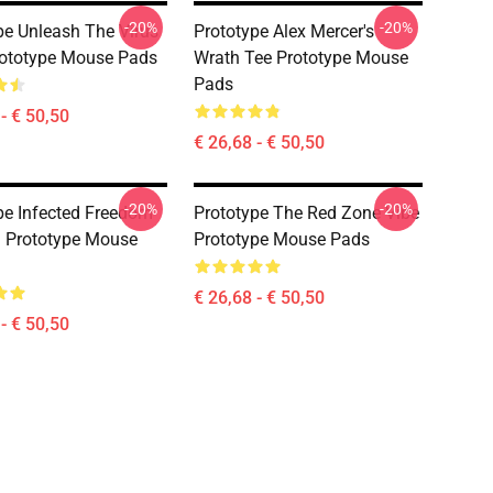
-20%
-20%
pe Unleash The Virus
Prototype Alex Mercer's
rototype Mouse Pads
Wrath Tee Prototype Mouse
Pads
- € 50,50
€ 26,68 - € 50,50
-20%
-20%
pe Infected Freedom
Prototype The Red Zone Vibe
 Prototype Mouse
Prototype Mouse Pads
€ 26,68 - € 50,50
- € 50,50