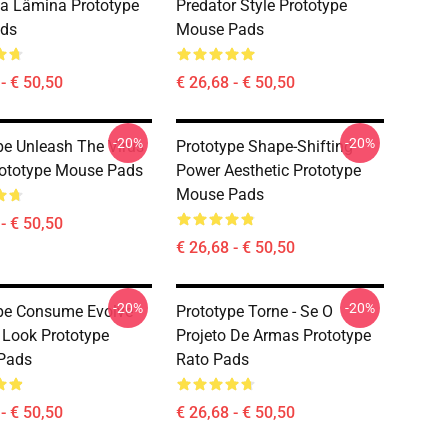
a Lâmina Prototype
Predator Style Prototype
ads
Mouse Pads
- € 50,50
€ 26,68 - € 50,50
-20%
-20%
pe Unleash The Virus
Prototype Shape-Shifting
rototype Mouse Pads
Power Aesthetic Prototype
Mouse Pads
- € 50,50
€ 26,68 - € 50,50
-20%
-20%
pe Consume Evolve
Prototype Torne - Se O
 Look Prototype
Projeto De Armas Prototype
Pads
Rato Pads
- € 50,50
€ 26,68 - € 50,50