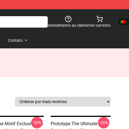
Atendimento ao cliente
Ver carrinho
Contato
-20%
-20%
pe Motif Exclusivo Do
Prototype The Ultimate