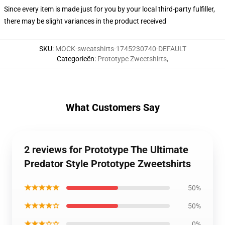
Since every item is made just for you by your local third-party fulfiller,
there may be slight variances in the product received
SKU
:
MOCK-sweatshirts-1745230740-DEFAULT
Categorieën
:
Prototype Zweetshirts
,
What Customers Say
2 reviews for Prototype The Ultimate
Predator Style Prototype Zweetshirts
★★★★★
50%
★★★★☆
50%
★★★☆☆
0%