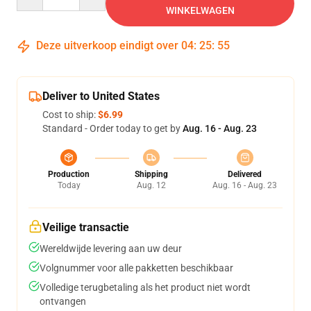
WINKELWAGEN
Deze uitverkoop eindigt over
04
:
25
:
54
Deliver to United States
Cost to ship:
$6.99
Standard - Order today to get by
Aug. 16 - Aug. 23
Production
Shipping
Delivered
Today
Aug. 12
Aug. 16 - Aug. 23
Veilige transactie
Wereldwijde levering aan uw deur
Volgnummer voor alle pakketten beschikbaar
Volledige terugbetaling als het product niet wordt
ontvangen