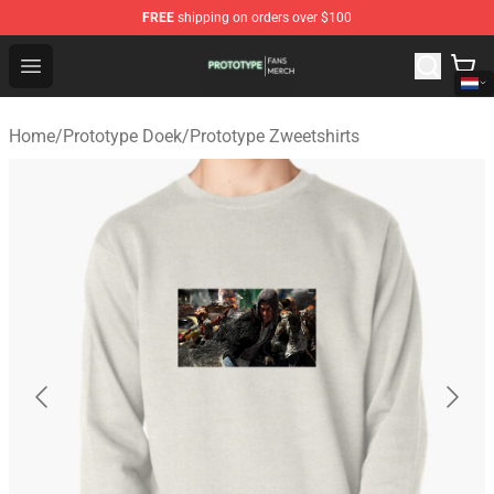
FREE
shipping on orders over $100
Prototype Shop - Official Prototype Merchandise Store
Open menu
Home
/
Prototype Doek
/
Prototype Zweetshirts