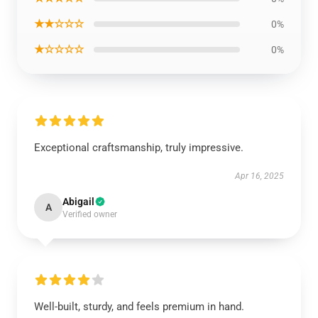
★★☆☆☆
0%
★☆☆☆☆
0%
Exceptional craftsmanship, truly impressive.
Apr 16, 2025
Abigail
A
Verified owner
Well-built, sturdy, and feels premium in hand.