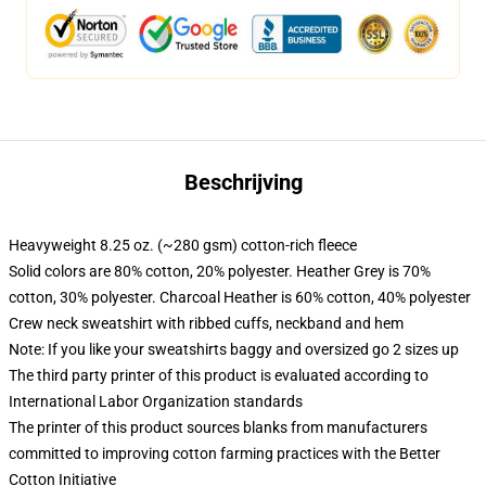
Beschrijving
Heavyweight 8.25 oz. (~280 gsm) cotton-rich fleece
Solid colors are 80% cotton, 20% polyester. Heather Grey is 70%
cotton, 30% polyester. Charcoal Heather is 60% cotton, 40% polyester
Crew neck sweatshirt with ribbed cuffs, neckband and hem
Note: If you like your sweatshirts baggy and oversized go 2 sizes up
The third party printer of this product is evaluated according to
International Labor Organization standards
The printer of this product sources blanks from manufacturers
committed to improving cotton farming practices with the Better
Cotton Initiative