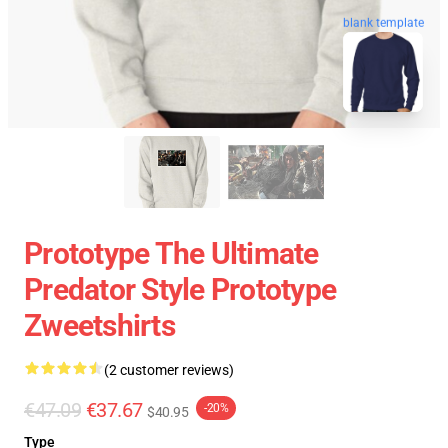
blank template
Prototype The Ultimate
Predator Style Prototype
Zweetshirts
(2 customer reviews)
€47.09
€37.67
-20%
$40.95
Type