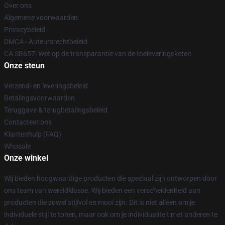
Over ons
Algemene voorwaarden
Privacybeleid
DMCA - Auteursrechtbeleid
CA SB657: Wet op de transparantie van de toeleveringsketen
Onze steun
Verzend- en leveringsbeleid
Betalingsvoorwaarden
Teruggave & terugbetalingsbeleid
Contacteer ons
Klantenhulp (FAQ)
Whosale
Onze winkel
Wij bieden hoogwaardige producten die speciaal zijn ontworpen door
ons team van wereldklasse. Wij bieden een verscheidenheid aan
producten die zowel stijlvol en mooi zijn. Dit is niet alleen om je
individuele stijl te tonen, maar ook om je individualiteit met anderen te