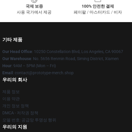
국제 보증
100% 안전한 결제
사용 국가에서 제공
페이팔 / 마스터카드 / 비자
기타 제품
Our Head Office
: 10250 Constellation Blvd, Los Angeles, CA 90067
Our Warehouse
: No. 5656 Renmin Road, Siming District, Xiamen
Hour
: 9AM – 5PM (Mon – Fri)
Email
: contact@prototype-merch.shop
우리의 회사
제품 정보
이용 약관
개인 정보 정책
DMCA - 저작권 정책
모델 번호: 공급망 투명성 행위
우리의 지원