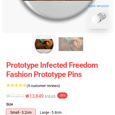
blank template
Prototype Infected Freedom
Fashion Prototype Pins
(5 customer reviews)
₩17,311
₩13,849
-20%
$10.05
Size
Small - 3.2cm
Large - 5.8cm