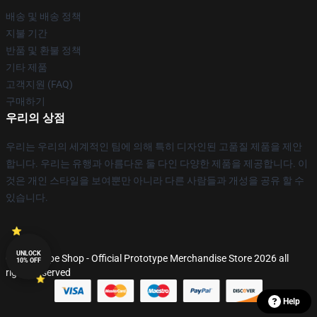
배송 및 배송 정책
지불 기간
반품 및 환불 정책
기타 제품
고객지원 (FAQ)
구매하기
우리의 상점
우리는 우리의 세계적인 팀에 의해 특히 디자인된 고품질 제품을 제안
합니다. 우리는 유행과 아름다운 둘 다인 다양한 제품을 제공합니다. 이
것은 개인 스타일을 보여뿐만 아니라 다른 사람들과 개성을 공유 할 수
있습니다.
UNLOCK
© Prototype Shop - Official Prototype Merchandise Store 2026 all
10% OFF
rights reserved
Help