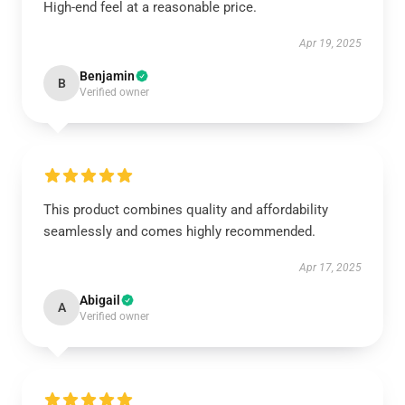
High-end feel at a reasonable price.
Apr 19, 2025
Benjamin
B
Verified owner
This product combines quality and affordability
seamlessly and comes highly recommended.
Apr 17, 2025
Abigail
A
Verified owner