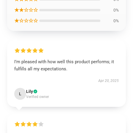
★★☆☆☆
0%
★☆☆☆☆
0%
I’m pleased with how well this product performs; it
fulfills all my expectations.
Apr 20, 2025
Lily
L
Verified owner