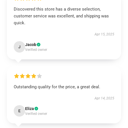
Discovered this store has a diverse selection,
customer service was excellent, and shipping was
quick.
Apr 15, 2025
Jacob
J
Verified owner
Outstanding quality for the price, a great deal.
Apr 14, 2025
Eliza
E
Verified owner