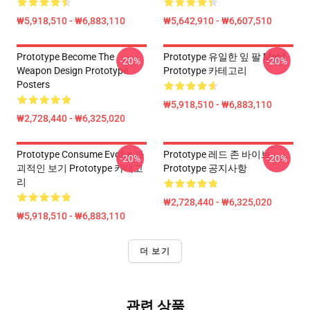
₩5,918,510 - ₩6,883,110
₩5,642,910 - ₩6,607,510
Prototype Become The
Prototype 유일한 잎 팔 Motif
-20%
-20%
Weapon Design Prototype
Prototype 카테고리
Posters
₩5,918,510 - ₩6,883,110
₩2,728,440 - ₩6,325,020
Prototype Consume Evolve 파
Prototype 레드 존 바이브
-20%
-20%
괴적인 보기 Prototype 카테고
Prototype 공지사항
리
₩2,728,440 - ₩6,325,020
₩5,918,510 - ₩6,883,110
더 보기
관련 상품