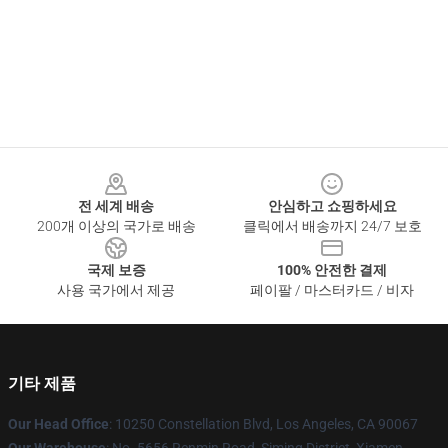
Footer
전 세계 배송
안심하고 쇼핑하세요
200개 이상의 국가로 배송
클릭에서 배송까지 24/7 보호
국제 보증
100% 안전한 결제
사용 국가에서 제공
페이팔 / 마스터카드 / 비자
기타 제품
Our Head Office
: 10250 Constellation Blvd, Los Angeles, CA 90067