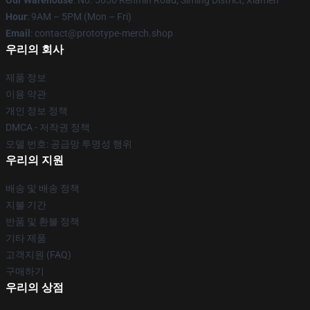
Our Warehouse
: No. 5656 Renmin Road, Siming District, Xiamen
Hour
: 9AM – 5PM (Mon – Fri)
Email
: contact@prototype-merch.shop
우리의 회사
제품 정보
이용 약관
개인 정보 정책
DMCA - 저작권 정책
모델 번호: 공급망 투명성 행위
우리의 지원
배송 및 배송 정책
지불 기간
반품 및 환불 정책
기타 제품
고객지원 (FAQ)
구매하기
우리의 상점