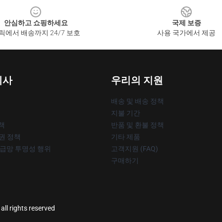
안심하고 쇼핑하세요
국제 보증
릭에서 배송까지 24/7 보호
사용 국가에서 제공
회사
우리의 지원
배송 및 배송 정책
지불 기간
책
반품 및 환불 정책
작권 정책
기타 제품
공급망 투명성 행위
고객지원 (FAQ)
구매하기
ll rights reserved