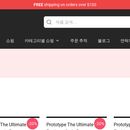
FREE
shipping on orders over $100
쇼핑
카테고리별 쇼핑
주문 추적
블로그
연락
-20%
-20%
 The Ultimate
Prototype The Ultimate
Prototy