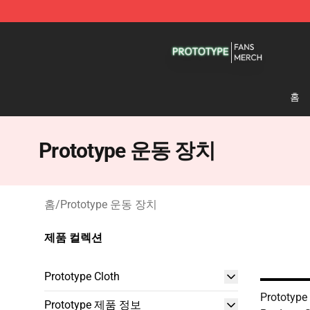
Prototype Shop - Official Prototype Merchandise Store
홈
Prototype 운동 장치
홈
/
Prototype 운동 장치
제품 컬렉션
Prototype Cloth
Prototype
Prototype 제품 정보