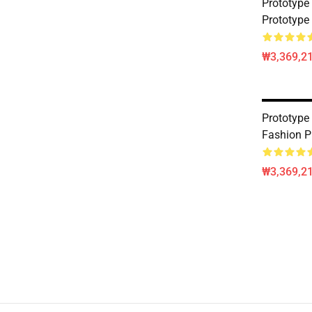
Prototype
Prototype
₩3,369,2
Prototype
Fashion P
₩3,369,2