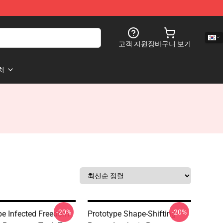
고객 지원
장바구니 보기
처
-20%
-20%
pe Infected Freedom
Prototype Shape-Shifting