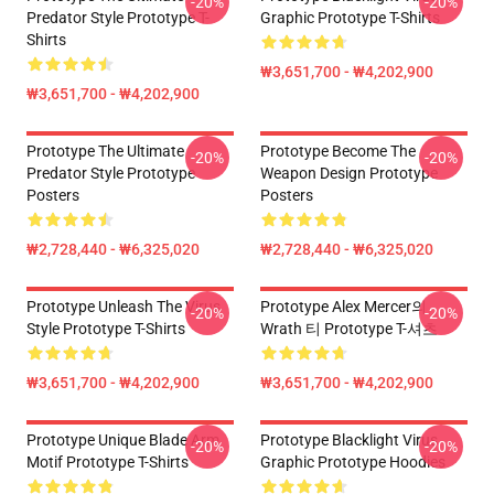
-20%
-20%
Predator Style Prototype T-
Graphic Prototype T-Shirts
Shirts
₩3,651,700 - ₩4,202,900
₩3,651,700 - ₩4,202,900
Prototype The Ultimate
Prototype Become The
-20%
-20%
Predator Style Prototype
Weapon Design Prototype
Posters
Posters
₩2,728,440 - ₩6,325,020
₩2,728,440 - ₩6,325,020
Prototype Unleash The Virus
Prototype Alex Mercer의
-20%
-20%
Style Prototype T-Shirts
Wrath 티 Prototype T-셔츠
₩3,651,700 - ₩4,202,900
₩3,651,700 - ₩4,202,900
Prototype Unique Blade Arm
Prototype Blacklight Virus
-20%
-20%
Motif Prototype T-Shirts
Graphic Prototype Hoodies