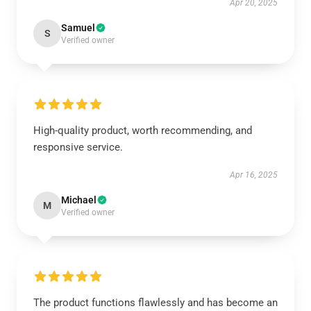
Apr 20, 2025
Samuel
S
Verified owner
High-quality product, worth recommending, and
responsive service.
Apr 16, 2025
Michael
M
Verified owner
The product functions flawlessly and has become an