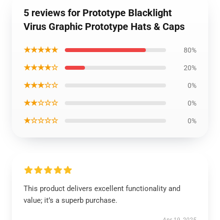
5 reviews for Prototype Blacklight
Virus Graphic Prototype Hats & Caps
★★★★★
80%
★★★★☆
20%
★★★☆☆
0%
★★☆☆☆
0%
★☆☆☆☆
0%
This product delivers excellent functionality and
value; it’s a superb purchase.