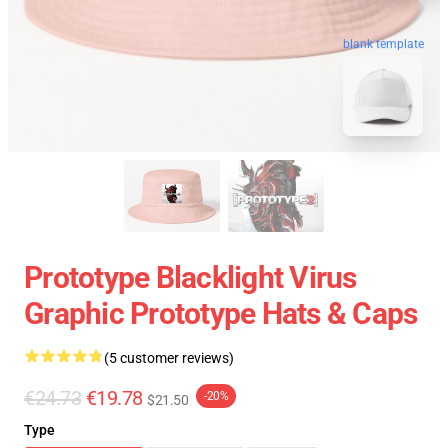
blank template
Prototype Blacklight Virus
Graphic Prototype Hats & Caps
(5 customer reviews)
€24.73
€19.78
-20%
$21.50
Type