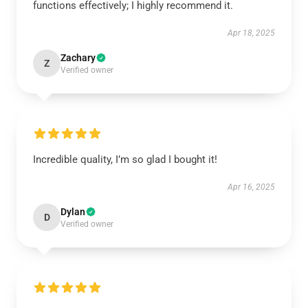
functions effectively; I highly recommend it.
Apr 18, 2025
Zachary
Z
Verified owner
Incredible quality, I’m so glad I bought it!
Apr 16, 2025
Dylan
D
Verified owner