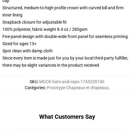
cap
Structured, medium-to-high-profile crown with curved bill and firm
inner lining
Snapback closure for adjustable fit
100% polyester, fabric weight 8.4 oz / 285gsm
Five-panel design with double-wide front panel for seamless printing
Sized for ages 13+
Spot clean with damp cloth
Since every item is made just for you by your local third-party fulfiller,
there may be slight variances in the product received
SKU
:
MOCK-hats-and-caps-1745230740
Catégories
:
Prototype Chapeaux et chapeaux
,
What Customers Say