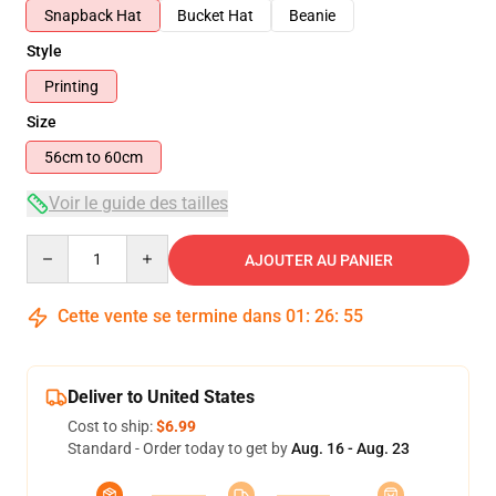
Snapback Hat
Bucket Hat
Beanie
Style
Printing
Size
56cm to 60cm
Voir le guide des tailles
Quantity
AJOUTER AU PANIER
Cette vente se termine dans
01
:
26
:
54
Deliver to United States
Cost to ship:
$6.99
Standard - Order today to get by
Aug. 16 - Aug. 23