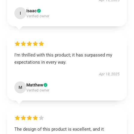
Apr 19, 2025
Isaac
I
Verified owner
I’m thrilled with this product; it has surpassed my
expectations in every way.
Apr 18, 2025
Matthew
M
Verified owner
The design of this product is excellent, and it