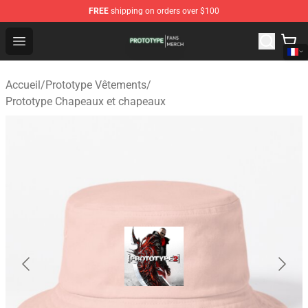
FREE
shipping on orders over $100
Prototype Shop - Official Prototype Merchandise Store
Open menu
Accueil
/
Prototype Vêtements
/
Prototype Chapeaux et chapeaux