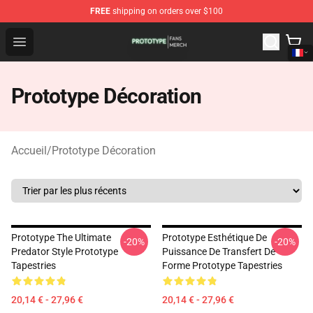
FREE
shipping on orders over $100
Prototype Shop - Official Prototype Merchandise Store
Open menu
Prototype Décoration
Accueil
/
Prototype Décoration
Prototype The Ultimate
Prototype Esthétique De
-20%
-20%
Predator Style Prototype
Puissance De Transfert De
Tapestries
Forme Prototype Tapestries
20,14 € - 27,96 €
20,14 € - 27,96 €