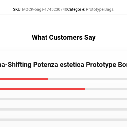
SKU
:
MOCK-bags-1745230740
Categorie
:
Prototype Bags
,
What Customers Say
a-Shifting Potenza estetica Prototype Bo