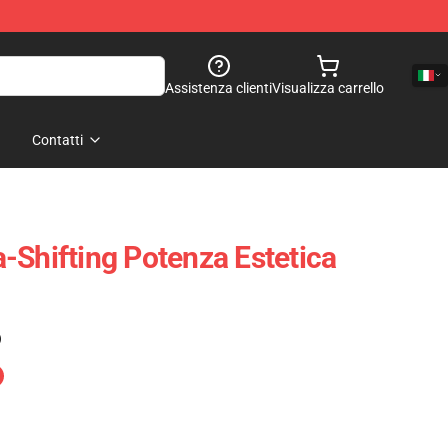
Assistenza clienti
Visualizza carrello
Contatti
-Shifting Potenza Estetica
)