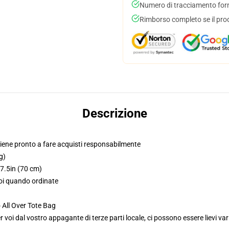
Numero di tracciamento forni
Rimborso completo se il pro
Descrizione
iene pronto a fare acquisti responsabilmente
g)
27.5in (70 cm)
voi quando ordinate
 All Over Tote Bag
voi dal vostro appagante di terze parti locale, ci possono essere lievi var