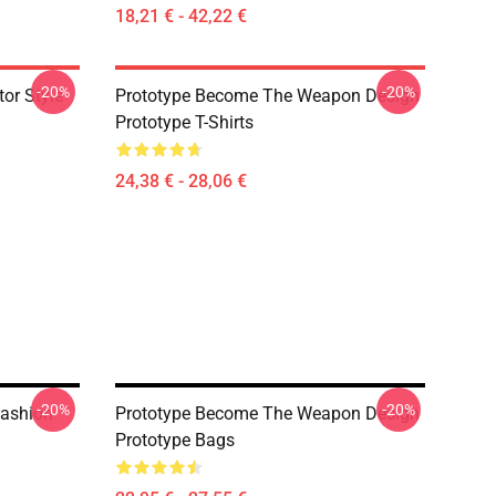
18,21 € - 42,22 €
-20%
-20%
or Style
Prototype Become The Weapon Design
Prototype T-Shirts
24,38 € - 28,06 €
-20%
-20%
Fashion
Prototype Become The Weapon Design
Prototype Bags