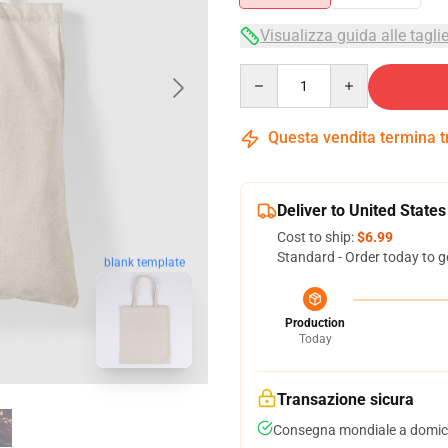
Visualizza guida alle tagli
Quantity
Questa vendita termina 
Deliver to United States
Cost to ship:
$6.99
Standard - Order today to g
blank template
Production
Today
Transazione sicura
Consegna mondiale a domici