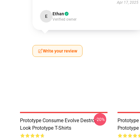
Apr 17, 2025
Ethan
E
Verified owner
Write your review
-20%
Prototype Consume Evolve Destroy
Prototype 
Look Prototype T-Shirts
Prototype