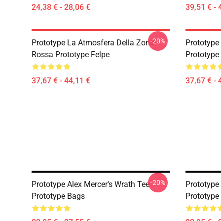
24,38 € - 28,06 €
39,51 € - 
-20%
Prototype La Atmosfera Della Zona
Prototype 
Rossa Prototype Felpe
Prototype
37,67 € - 44,11 €
37,67 € - 
-20%
Prototype Alex Mercer's Wrath Tee
Prototype
Prototype Bags
Prototype