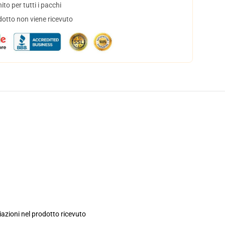
to per tutti i pacchi
dotto non viene ricevuto
iazioni nel prodotto ricevuto