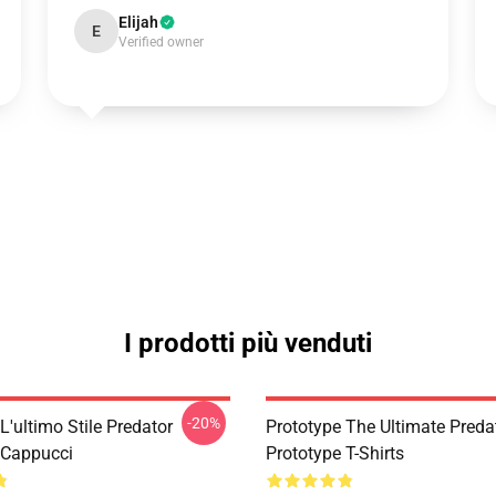
Elijah
E
Verified owner
I prodotti più venduti
-20%
L'ultimo Stile Predator
Prototype The Ultimate Predat
 Cappucci
Prototype T-Shirts