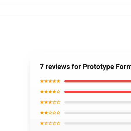
7 reviews for Prototype Form
★★★★★
★★★★☆
★★★☆☆
★★☆☆☆
★☆☆☆☆