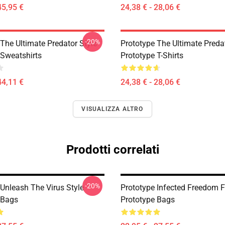
45,95 €
24,38 € - 28,06 €
-20%
The Ultimate Predator Style
Prototype The Ultimate Predat
 Sweatshirts
Prototype T-Shirts
44,11 €
24,38 € - 28,06 €
VISUALIZZA ALTRO
Prodotti correlati
-20%
 Unleash The Virus Style
Prototype Infected Freedom 
 Bags
Prototype Bags