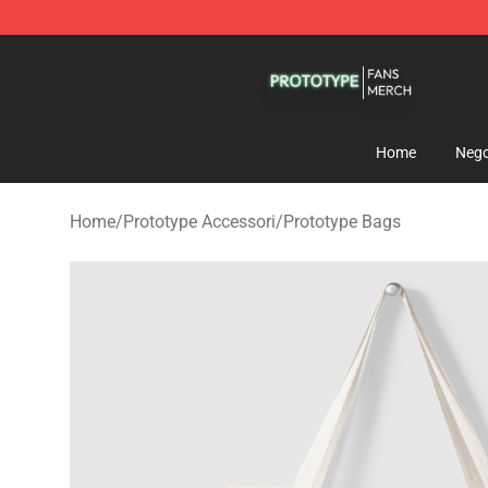
Prototype Shop - Official Prototype Merchandise Store
Home
Nego
Home
/
Prototype Accessori
/
Prototype Bags