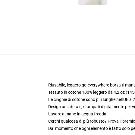
Riusabile, leggero go-everywhere borsa ti mant
Tessuto in cotone 100% leggero da 4,2 oz (145
Le cinghie di cotone sono più lunghe nell'UE a 
Design unilaterale, stampati digitalmente per 
Lavare a mano in acqua fredda
Cerchi qualcosa di più robusto? Prova il premio
Dal momento che ogni elemento è fatto solo per 