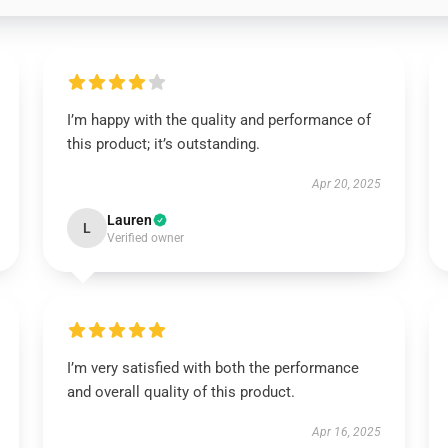
I’m happy with the quality and performance of
this product; it’s outstanding.
Apr 20, 2025
Lauren
L
Verified owner
I’m very satisfied with both the performance
and overall quality of this product.
Apr 16, 2025