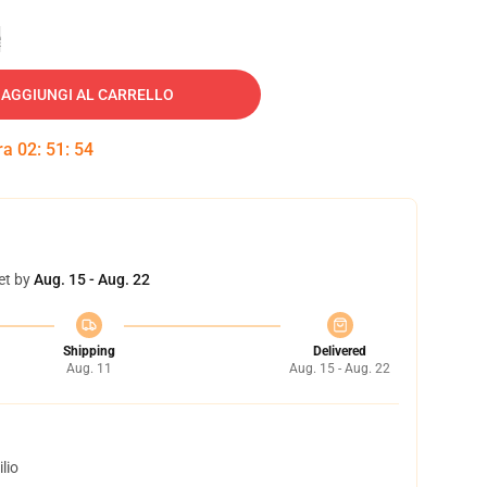
e
AGGIUNGI AL CARRELLO
tra
02
:
51
:
53
et by
Aug. 15 - Aug. 22
Shipping
Delivered
Aug. 11
Aug. 15 - Aug. 22
lio