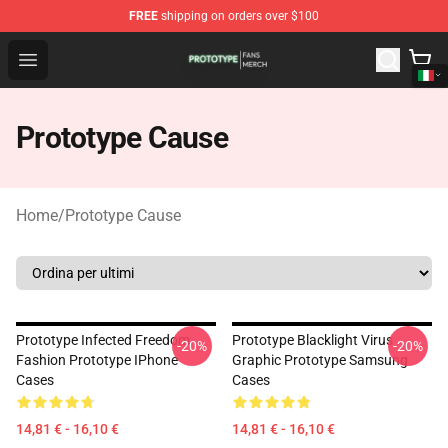
FREE
shipping on orders over $100
Prototype Shop - Official Prototype Merchandise Store
Open menu
Prototype Cause
Home
/
Prototype Cause
Prototype Infected Freedom
Prototype Blacklight Virus
-20%
-20%
Fashion Prototype IPhone
Graphic Prototype Samsung
Cases
Cases
14,81 € - 16,10 €
14,81 € - 16,10 €