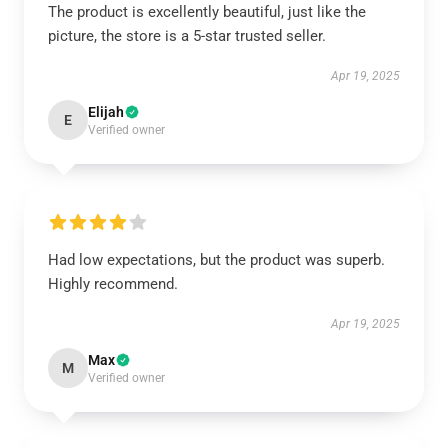
The product is excellently beautiful, just like the
picture, the store is a 5-star trusted seller.
Apr 19, 2025
Elijah
E
Verified owner
Had low expectations, but the product was superb.
Highly recommend.
Apr 19, 2025
Max
M
Verified owner