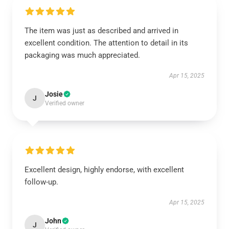
The item was just as described and arrived in
excellent condition. The attention to detail in its
packaging was much appreciated.
Apr 15, 2025
Josie
J
Verified owner
Excellent design, highly endorse, with excellent
follow-up.
Apr 15, 2025
John
J