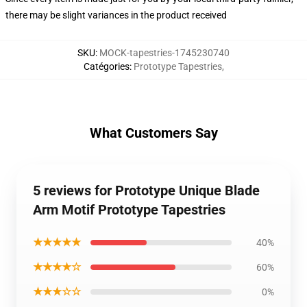
there may be slight variances in the product received
SKU
:
MOCK-tapestries-1745230740
Catégories
:
Prototype Tapestries
,
What Customers Say
5 reviews for Prototype Unique Blade
Arm Motif Prototype Tapestries
★★★★★
40%
★★★★☆
60%
★★★☆☆
0%