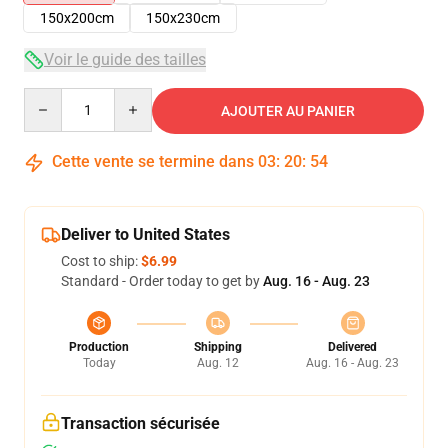
150x200cm
150x230cm
Voir le guide des tailles
Quantity
AJOUTER AU PANIER
Cette vente se termine dans
03
:
20
:
53
Deliver to United States
Cost to ship:
$6.99
Standard - Order today to get by
Aug. 16 - Aug. 23
Production
Shipping
Delivered
Today
Aug. 12
Aug. 16 - Aug. 23
Transaction sécurisée