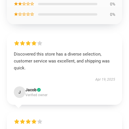
★★☆☆☆
0%
★☆☆☆☆
0%
Discovered this store has a diverse selection,
customer service was excellent, and shipping was
quick.
Apr 19, 2025
Jacob
J
Verified owner