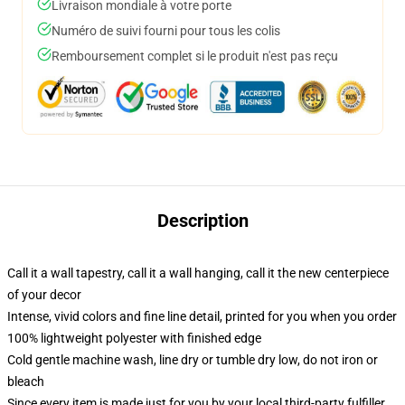
Livraison mondiale à votre porte
Numéro de suivi fourni pour tous les colis
Remboursement complet si le produit n'est pas reçu
Description
Call it a wall tapestry, call it a wall hanging, call it the new centerpiece
of your decor
Intense, vivid colors and fine line detail, printed for you when you order
100% lightweight polyester with finished edge
Cold gentle machine wash, line dry or tumble dry low, do not iron or
bleach
Since every item is made just for you by your local third-party fulfiller,