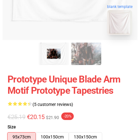
blank template
Prototype Unique Blade Arm
Motif Prototype Tapestries
(5 customer reviews)
€25.19
€20.15
-20%
$21.90
Size
95x73cm
100x150cm
130x150cm