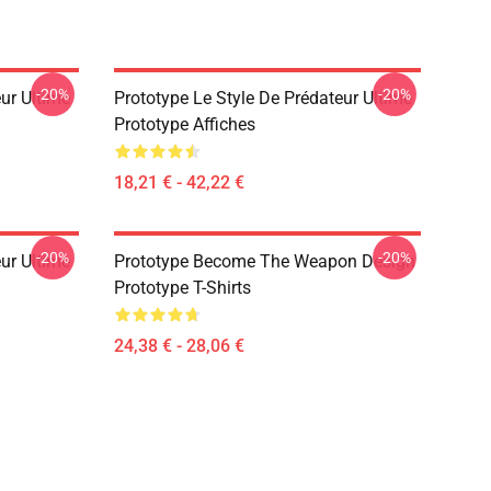
-20%
-20%
ur Ultime
Prototype Le Style De Prédateur Ultime
Prototype Affiches
18,21 € - 42,22 €
-20%
-20%
ur Ultime
Prototype Become The Weapon Design
Prototype T-Shirts
24,38 € - 28,06 €