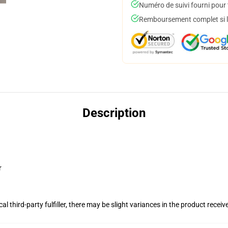
Numéro de suivi fourni pour t
Remboursement complet si le
Description
r
al third-party fulfiller, there may be slight variances in the product receiv