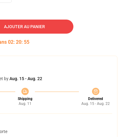
AJOUTER AU PANIER
dans
02
:
20
:
54
et by
Aug. 15 - Aug. 22
Shipping
Delivered
Aug. 11
Aug. 15 - Aug. 22
orte