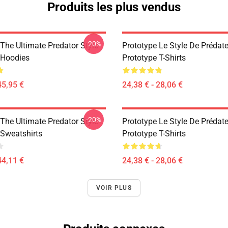
Produits les plus vendus
-20%
The Ultimate Predator Style
Prototype Le Style De Prédate
 Hoodies
Prototype T-Shirts
45,95 €
24,38 € - 28,06 €
-20%
The Ultimate Predator Style
Prototype Le Style De Prédate
 Sweatshirts
Prototype T-Shirts
44,11 €
24,38 € - 28,06 €
VOIR PLUS