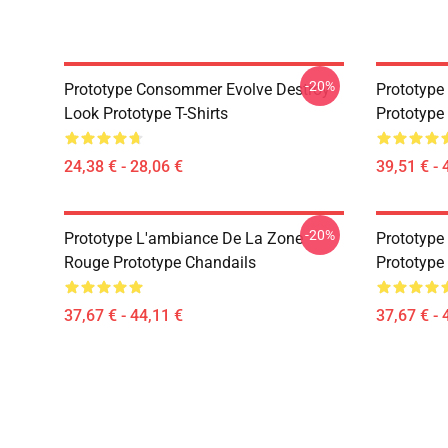
-20%
Prototype Consommer Evolve Destroy
Prototype 
Look Prototype T-Shirts
Prototype
24,38 € - 28,06 €
39,51 € - 
-20%
Prototype L'ambiance De La Zone
Prototype 
Rouge Prototype Chandails
Prototype
37,67 € - 44,11 €
37,67 € - 