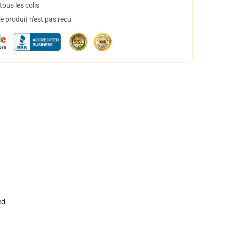
ous les colis
 produit n'est pas reçu
ed