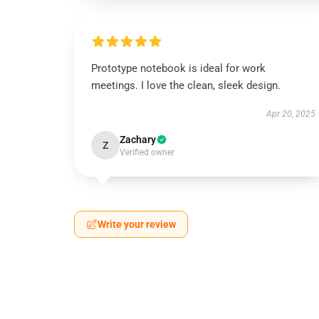
Prototype notebook is ideal for work
meetings. I love the clean, sleek design.
Apr 20, 2025
Zachary
Z
Verified owner
Write your review