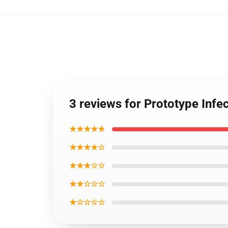
3 reviews for Prototype Inf
★★★★★
★★★★☆
★★★☆☆
★★☆☆☆
★☆☆☆☆