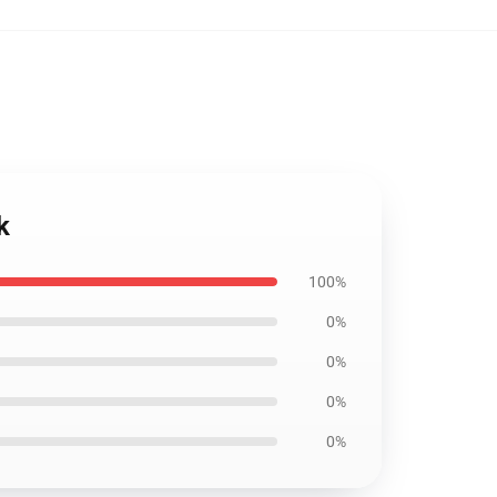
k
100%
0%
0%
0%
0%