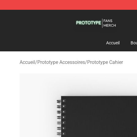
Prototype Shop - Official Prototype Merchandise Store
Accueil
Bou
Accueil
/
Prototype Accessoires
/
Prototype Cahier