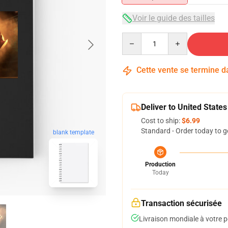
Voir le guide des tailles
Quantity
Cette vente se termine 
Deliver to United States
Cost to ship:
$6.99
Standard - Order today to g
blank template
Production
Today
Transaction sécurisée
Livraison mondiale à votre p