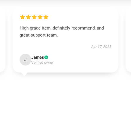
High-grade item, definitely recommend, and
great support team.
Apr 17, 2025
James
J
Verified owner