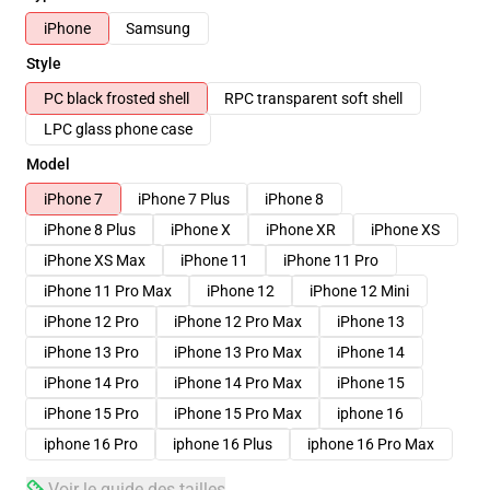
iPhone
Samsung
Style
PC black frosted shell
RPC transparent soft shell
LPC glass phone case
Model
iPhone 7
iPhone 7 Plus
iPhone 8
iPhone 8 Plus
iPhone X
iPhone XR
iPhone XS
iPhone XS Max
iPhone 11
iPhone 11 Pro
iPhone 11 Pro Max
iPhone 12
iPhone 12 Mini
iPhone 12 Pro
iPhone 12 Pro Max
iPhone 13
iPhone 13 Pro
iPhone 13 Pro Max
iPhone 14
iPhone 14 Pro
iPhone 14 Pro Max
iPhone 15
iPhone 15 Pro
iPhone 15 Pro Max
iphone 16
iphone 16 Pro
iphone 16 Plus
iphone 16 Pro Max
Voir le guide des tailles