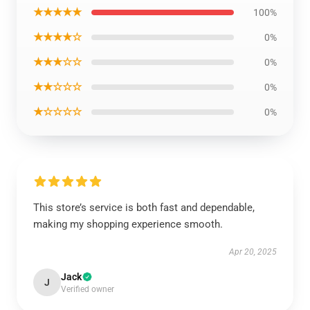
★★★★★
100%
★★★★☆
0%
★★★☆☆
0%
★★☆☆☆
0%
★☆☆☆☆
0%
This store’s service is both fast and dependable,
making my shopping experience smooth.
Apr 20, 2025
Jack
J
Verified owner