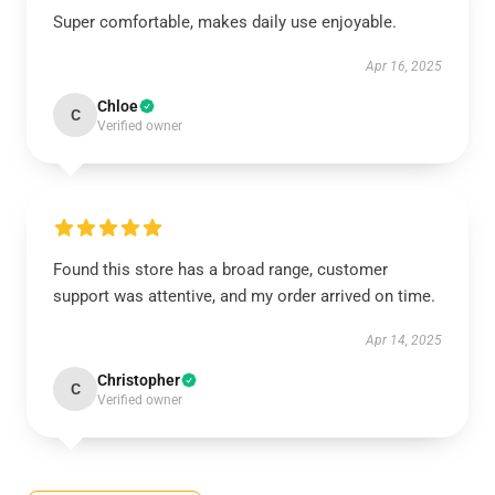
Super comfortable, makes daily use enjoyable.
Apr 16, 2025
Chloe
C
Verified owner
Found this store has a broad range, customer
support was attentive, and my order arrived on time.
Apr 14, 2025
Christopher
C
Verified owner