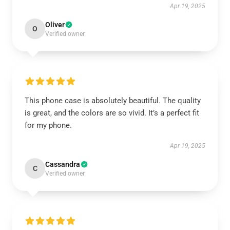
Apr 19, 2025
Oliver
O
Verified owner
This phone case is absolutely beautiful. The quality
is great, and the colors are so vivid. It’s a perfect fit
for my phone.
Apr 19, 2025
Cassandra
C
Verified owner