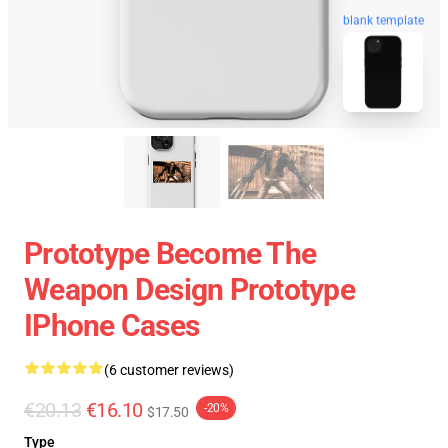
blank template
Prototype Become The
Weapon Design Prototype
IPhone Cases
(6 customer reviews)
€20.13
€16.10
-20%
$17.50
Type