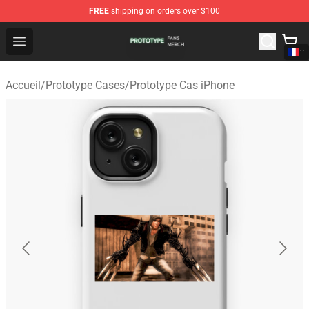
FREE
shipping on orders over $100
Prototype Shop - Official Prototype Merchandise Store
Open menu
Accueil
/
Prototype Cases
/
Prototype Cas iPhone