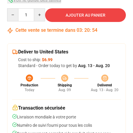
Quantity
AJOUTER AU PANIER
Cette vente se termine dans
03
:
20
:
54
Deliver to United States
Cost to ship:
$6.99
Standard - Order today to get by
Aug. 13 - Aug. 20
Production
Shipping
Delivered
Today
Aug. 09
Aug. 13 - Aug. 20
Transaction sécurisée
Livraison mondiale à votre porte
Numéro de suivi fourni pour tous les colis