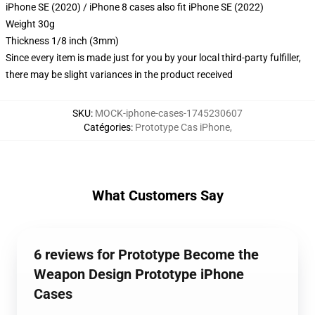
iPhone SE (2020) / iPhone 8 cases also fit iPhone SE (2022)
Weight 30g
Thickness 1/8 inch (3mm)
Since every item is made just for you by your local third-party fulfiller,
there may be slight variances in the product received
SKU
:
MOCK-iphone-cases-1745230607
Catégories
:
Prototype Cas iPhone
,
What Customers Say
6 reviews for Prototype Become the
Weapon Design Prototype iPhone
Cases