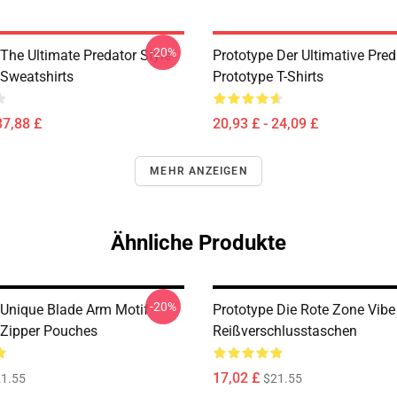
-20%
The Ultimate Predator Style
Prototype Der Ultimative Pred
 Sweatshirts
Prototype T-Shirts
37,88 £
20,93 £ - 24,09 £
MEHR ANZEIGEN
Ähnliche Produkte
-20%
 Unique Blade Arm Motif
Prototype Die Rote Zone Vibe
 Zipper Pouches
Reißverschlusstaschen
17,02 £
1.55
$21.55