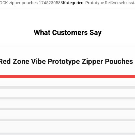
OCK-zipper-pouches-1745230588
Kategorien
:
Prototype Reißverschluss
What Customers Say
 Red Zone Vibe Prototype Zipper Pouches