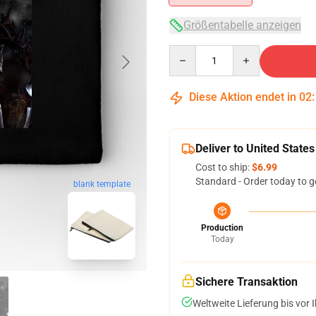
Größentabelle anzeigen
Quantity
Diese Aktion endet in
02
Deliver to United States
Cost to ship:
$6.99
Standard - Order today to g
blank template
Production
Today
Sichere Transaktion
Weltweite Lieferung bis vor I