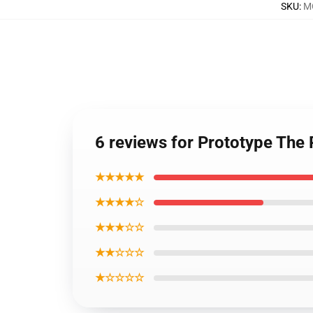
SKU
:
M
6 reviews for Prototype The
★★★★★
★★★★☆
★★★☆☆
★★☆☆☆
★☆☆☆☆