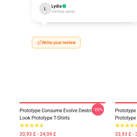
Lydia
L
Verified owner
Write your review
-20%
Prototype Consume Evolve Destroy
Prototype 
Look Prototype T-Shirts
Prototype
20,93 £ - 24,09 £
33,93 £ - 