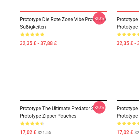
-20%
Prototype Die Rote Zone Vibe Prototype
Prototype 
Süßigkeiten
Prototype
32,35 £ - 37,88 £
32,35 £ - 
-20%
Prototype The Ultimate Predator Style
Prototype
Prototype Zipper Pouches
Prototype
17,02 £
17,02 £
$21.55
$2