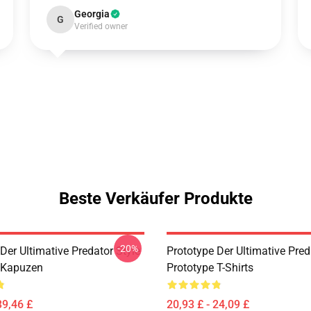
Georgia
G
Verified owner
Beste Verkäufer Produkte
-20%
Der Ultimative Predator Style
Prototype Der Ultimative Pred
 Kapuzen
Prototype T-Shirts
39,46 £
20,93 £ - 24,09 £