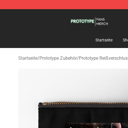
Prototype Shop - Official Prototype Merchandise Store
Startseite
Sh
Startseite
/
Prototype Zubehör
/
Prototype Reißverschlu