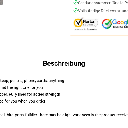
Sendungsnummer für alle Pak
Vollständige Rückerstattung
Beschreibung
akeup, pencils, phone, cards, anything
 find the right one for you
per. Fully lined for added strength
ted for you when you order
al third-party fulfiller, there may be slight variances in the product receiv