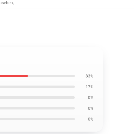
taschen
,
83%
17%
0%
0%
0%