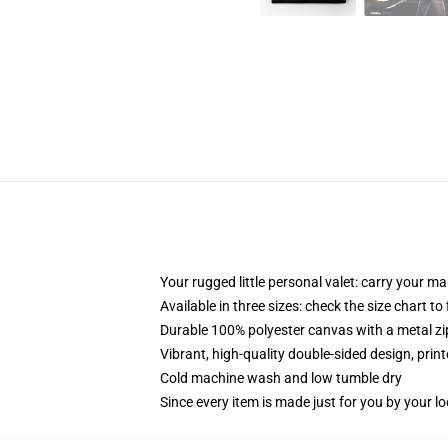
Your rugged little personal valet: carry your m
Available in three sizes: check the size chart to
Durable 100% polyester canvas with a metal zip
Vibrant, high-quality double-sided design, prin
Cold machine wash and low tumble dry
Since every item is made just for you by your loc