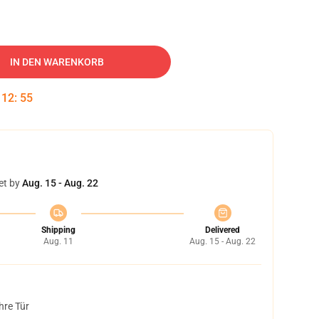
IN DEN WARENKORB
:
12
:
54
et by
Aug. 15 - Aug. 22
Shipping
Delivered
Aug. 11
Aug. 15 - Aug. 22
hre Tür