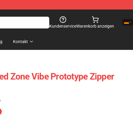
Kundenservice
Warenkorb anzeigen
og
Kontakt
ed Zone Vibe Prototype Zipper
)