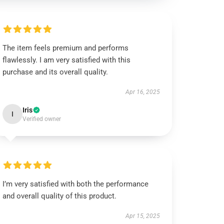
The item feels premium and performs
flawlessly. I am very satisfied with this
purchase and its overall quality.
Apr 16, 2025
Iris
I
Verified owner
I’m very satisfied with both the performance
and overall quality of this product.
Apr 15, 2025