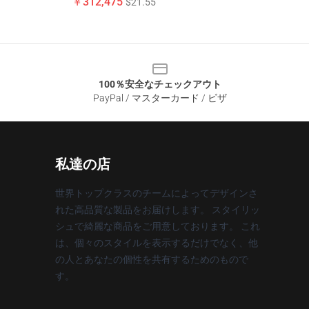
￥312,475
$21.55
100％安全なチェックアウト
PayPal / マスターカード / ビザ
私達の店
世界トップクラスのチームによってデザインさ
れた高品質な製品をお届けします。 スタイリッ
シュで綺麗な商品をご用意しております。 これ
は、個々のスタイルを表示するだけでなく、他
の人とあなたの個性を共有するためのもので
す。