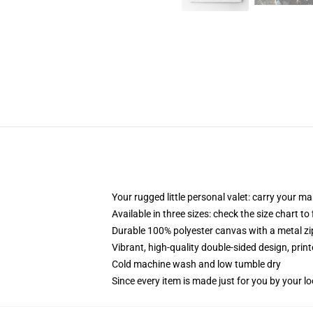
Your rugged little personal valet: carry your m
Available in three sizes: check the size chart to
Durable 100% polyester canvas with a metal zip
Vibrant, high-quality double-sided design, prin
Cold machine wash and low tumble dry
Since every item is made just for you by your loc