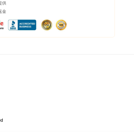
提供
返金
ed