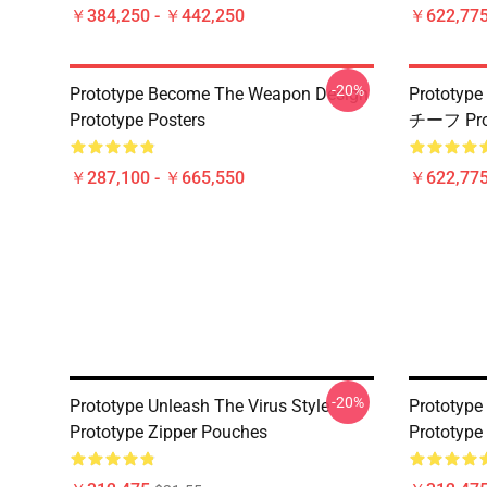
￥384,250 - ￥442,250
￥622,775
-20%
Prototype Become The Weapon Design
Proto
Prototype Posters
チーフ Pr
￥287,100 - ￥665,550
￥622,775
-20%
Prototype Unleash The Virus Style
Prototype
Prototype Zipper Pouches
Prototype