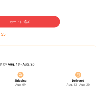
カートに追加
:
55
et by
Aug. 13 - Aug. 20
Shipping
Delivered
Aug. 09
Aug. 13 - Aug. 20