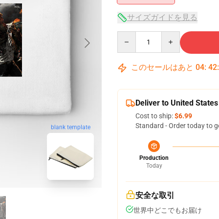
サイズガイドを見る
Quantity
このセールはあと
04
:
42
Deliver to United States
Cost to ship:
$6.99
Standard - Order today to g
blank template
Production
Today
安全な取引
世界中どこでもお届け