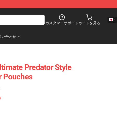
カスタマーサポート
カートを見る
問い合わせ
ltimate Predator Style
r Pouches
)