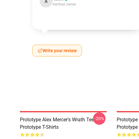
A
Verified owner
Write your review
-20%
Prototype Alex Mercer's Wrath Tee
Prototype
Prototype T-Shirts
Prototype