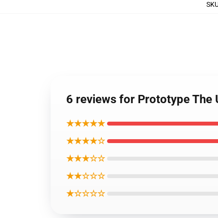
SK
6 reviews for Prototype The
★★★★★
★★★★☆
★★★☆☆
★★☆☆☆
★☆☆☆☆