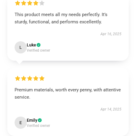
This product meets all my needs perfectly. It’s
sturdy, functional, and performs excellently.
Apr 16, 2025
Luke
L
Verified owner
Premium materials, worth every penny, with attentive
service.
Apr 14, 2025
Emily
E
Verified owner