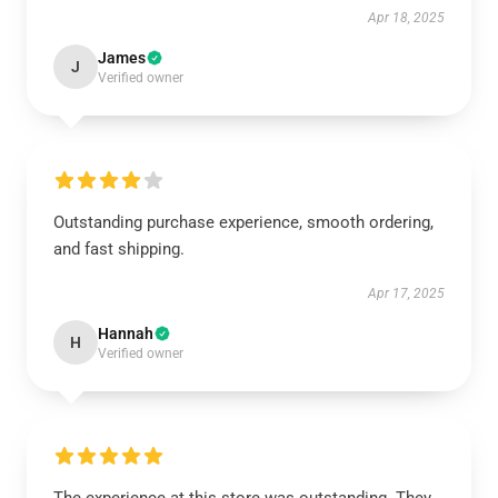
Apr 18, 2025
James
J
Verified owner
Outstanding purchase experience, smooth ordering,
and fast shipping.
Apr 17, 2025
Hannah
H
Verified owner