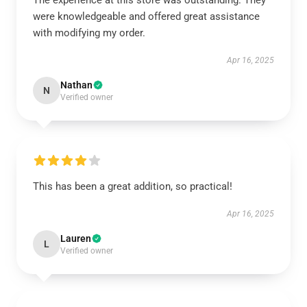
The experience at this store was outstanding. They
were knowledgeable and offered great assistance
with modifying my order.
Apr 16, 2025
Nathan
N
Verified owner
This has been a great addition, so practical!
Apr 16, 2025
Lauren
L
Verified owner