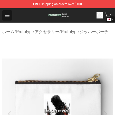
FREE
shipping on orders over $100
Prototype Shop - Official Prototype Merchandise Store
Open menu
ホーム
/
Prototype アクセサリー
/
Prototype ジッパーポーチ