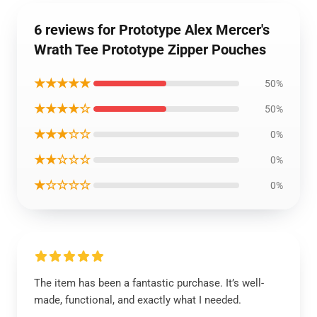
6 reviews for Prototype Alex Mercer's
Wrath Tee Prototype Zipper Pouches
★★★★★
50%
★★★★☆
50%
★★★☆☆
0%
★★☆☆☆
0%
★☆☆☆☆
0%
The item has been a fantastic purchase. It’s well-
made, functional, and exactly what I needed.